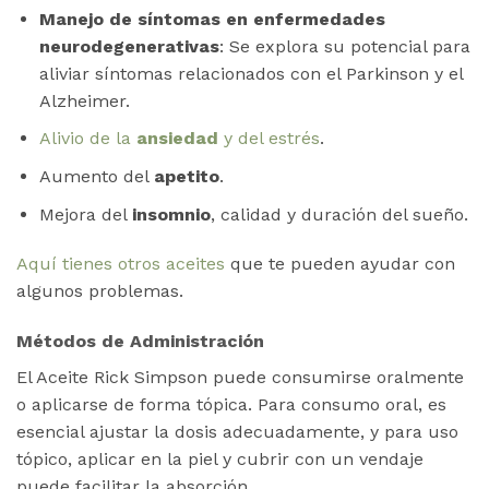
Manejo de síntomas en enfermedades
neurodegenerativas
: Se explora su potencial para
aliviar síntomas relacionados con el Parkinson y el
Alzheimer​​.
Alivio de la
ansiedad
y del estrés
.
Aumento del
apetito
.
Mejora del
insomnio
, calidad y duración del sueño.
Aquí tienes otros aceites
que te pueden ayudar con
algunos problemas.
Métodos de Administración
El Aceite Rick Simpson puede consumirse oralmente
o aplicarse de forma tópica. Para consumo oral, es
esencial ajustar la dosis adecuadamente, y para uso
tópico, aplicar en la piel y cubrir con un vendaje
puede facilitar la absorción​​.