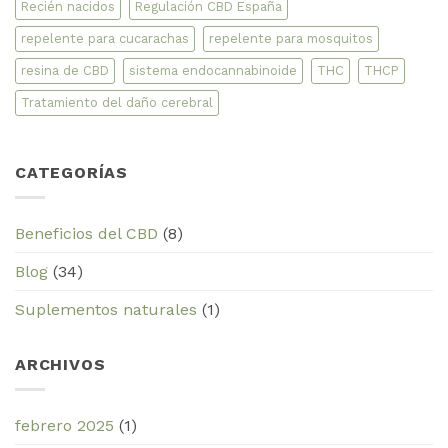
Recién nacidos
Regulación CBD España
repelente para cucarachas
repelente para mosquitos
resina de CBD
sistema endocannabinoide
THC
THCP
Tratamiento del daño cerebral
CATEGORÍAS
Beneficios del CBD
(8)
Blog
(34)
Suplementos naturales
(1)
ARCHIVOS
febrero 2025
(1)