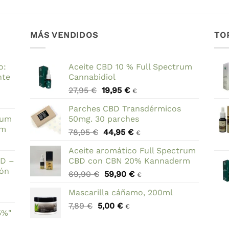
MÁS VENDIDOS
TO
o:
Aceite CBD 10 % Full Spectrum
nte
Cannabidiol
El
El
27,95
€
19,95
€
€
precio
precio
Parches CBD Transdérmicos
original
actual
rum
50mg. 30 parches
era:
es:
rm
El
El
78,95
€
44,95
€
27,95 €.
19,95 €.
€
precio
precio
Aceite aromático Full Spectrum
original
actual
BD –
CBD con CBN 20% Kannaderm
era:
es:
ión
El
El
69,90
€
59,90
€
78,95 €.
44,95 €.
€
precio
precio
Mascarilla cáñamo, 200ml
original
actual
El
El
7,89
€
5,00
era:
€
es:
€
5%"
precio
precio
69,90 €.
59,90 €.
original
actual