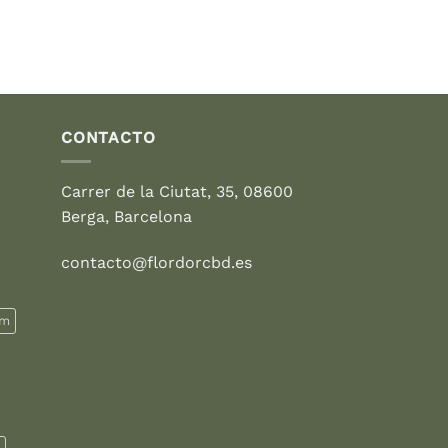
CONTACTO
Carrer de la Ciutat, 35, 08600
Berga, Barcelona
contacto@flordorcbd.es
rm