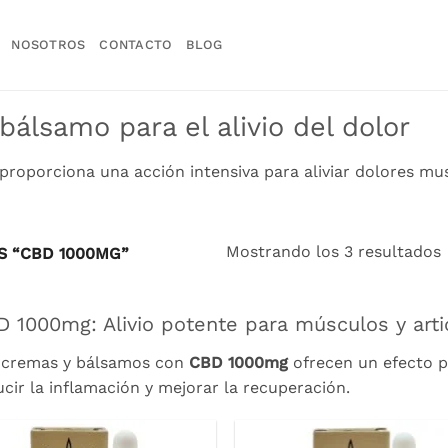
NOSOTROS
CONTACTO
BLOG
lsamo para el alivio del dolor
oporciona una acción intensiva para aliviar dolores mus
Mostrando los 3 resultados
 “CBD 1000MG”
 1000mg: Alivio potente para músculos y arti
 cremas y bálsamos con
CBD 1000mg
ofrecen un efecto pr
ucir la inflamación y mejorar la recuperación.