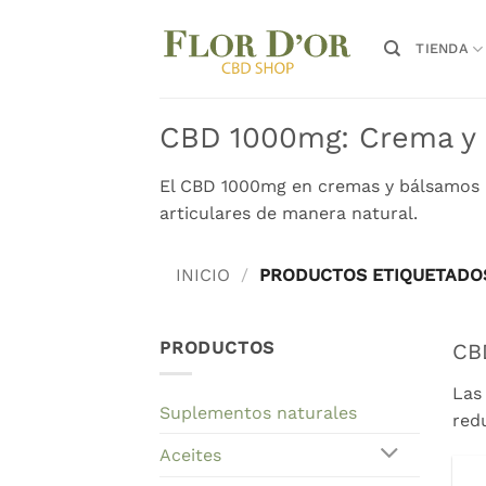
Saltar
al
TIENDA
contenido
CBD 1000mg: Crema y bá
El CBD 1000mg en cremas y bálsamos pr
articulares de manera natural.
INICIO
/
PRODUCTOS ETIQUETADOS
PRODUCTOS
CBD
Las
Suplementos naturales
red
Aceites