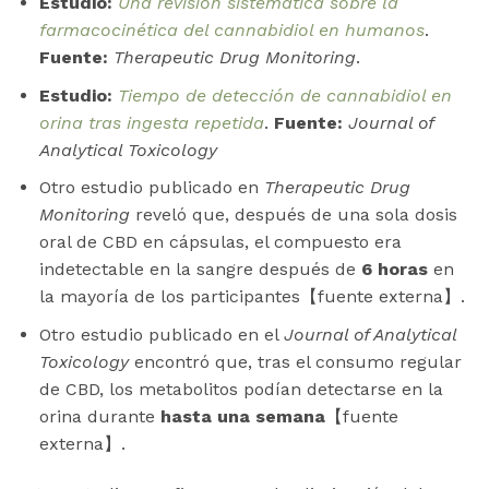
Estudio:
Una revisión sistemática sobre la
farmacocinética del cannabidiol en humanos
.
Fuente:
Therapeutic Drug Monitoring
.
Estudio:
Tiempo de detección de cannabidiol en
orina tras ingesta repetida
.
Fuente:
Journal of
Analytical Toxicology
Otro estudio publicado en
Therapeutic Drug
Monitoring
reveló que, después de una sola dosis
oral de CBD en cápsulas, el compuesto era
indetectable en la sangre después de
6 horas
en
la mayoría de los participantes【fuente externa】.
Otro estudio publicado en el
Journal of Analytical
Toxicology
encontró que, tras el consumo regular
de CBD, los metabolitos podían detectarse en la
orina durante
hasta una semana
【fuente
externa】.