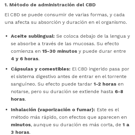
1. Método de administración del CBD
El CBD se puede consumir de varias formas, y cada
una afecta su absorción y duración en el organismo.
Aceite sublingual:
Se coloca debajo de la lengua y
se absorbe a través de las mucosas. Su efecto
comienza en
15-30 minutos
y puede durar entre
4 y 6 horas
.
Cápsulas y comestibles:
El CBD ingerido pasa por
el sistema digestivo antes de entrar en el torrente
sanguíneo. Su efecto puede tardar
1-2 horas
en
notarse, pero su duración se extiende hasta
6-8
horas
.
Inhalación (vaporización o fumar):
Este es el
método más rápido, con efectos que aparecen en
minutos
, aunque su duración es más corta, de
1 a
3 horas
.