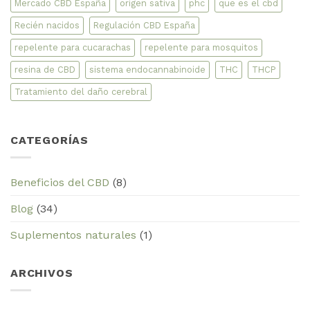
Mercado CBD España
origen sativa
phc
que es el cbd
Recién nacidos
Regulación CBD España
repelente para cucarachas
repelente para mosquitos
resina de CBD
sistema endocannabinoide
THC
THCP
Tratamiento del daño cerebral
CATEGORÍAS
Beneficios del CBD
(8)
Blog
(34)
Suplementos naturales
(1)
ARCHIVOS