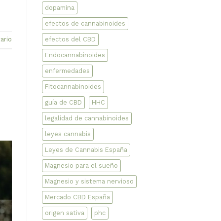
dopamina
efectos de cannabinoides
efectos del CBD
ario
Endocannabinoides
enfermedades
Fitocannabinoides
guía de CBD
HHC
legalidad de cannabinoides
leyes cannabis
Leyes de Cannabis España
Magnesio para el sueño
Magnesio y sistema nervioso
Mercado CBD España
origen sativa
phc