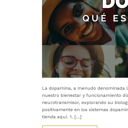
La dopamina, a menudo denominada la «
nuestro bienestar y funcionamiento dia
neurotransmisor, explorando su biolog
positivamente en los sistemas dopamin
tienda aquí. 1. […]