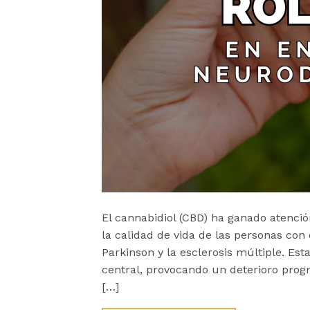
El cannabidiol (CBD) ha ganado atenció
la calidad de vida de las personas co
Parkinson y la esclerosis múltiple. Est
central, provocando un deterioro progr
[…]