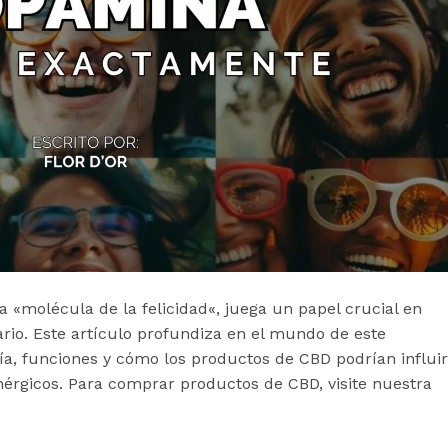
molécula de la felicidad«, juega un papel crucial en
rio. Este artículo profundiza en el mundo de este
ía, funciones y cómo los productos de CBD podrían influir
érgicos. Para comprar productos de CBD, visite nuestra