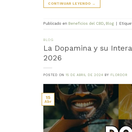
CONTINUAR LEYENDO
→
Publicado en
Beneficios del CBD
,
Blog
|
Etiqu
BLOG
La Dopamina y su Inter
2026
POSTED ON
15 DE ABRIL DE 2024
BY
FLORDOR
15
Abr