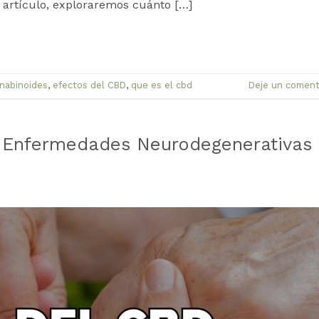
 artículo, exploraremos cuánto […]
nabinoides
,
efectos del CBD
,
que es el cbd
Deje un coment
n Enfermedades Neurodegenerativas