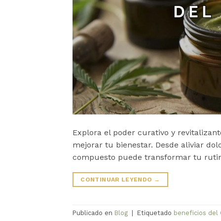
Explora el poder curativo y revitalizan
mejorar tu bienestar. Desde aliviar do
compuesto puede transformar tu rutin
CONTINUAR LEYENDO
→
Publicado en
Blog
|
Etiquetado
beneficios del