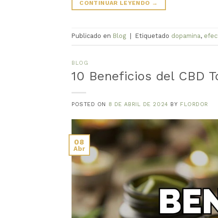
CONTINUAR LEYENDO
→
Publicado en
Blog
|
Etiquetado
dopamina
,
efec
BLOG
10 Beneficios del CBD T
POSTED ON
8 DE ABRIL DE 2024
BY
FLORDOR
08
Abr