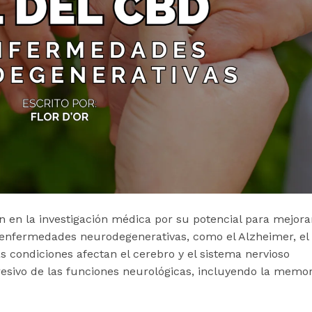
n en la investigación médica por su potencial para mejora
n enfermedades neurodegenerativas, como el Alzheimer, el
as condiciones afectan el cerebro y el sistema nervioso
esivo de las funciones neurológicas, incluyendo la memor