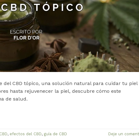
te del CBD tópico, una solución natural para cuidar tu piel
lores hasta rejuvenecer la piel, descubre cómo este
a de salud.
 CBD
,
efectos del CBD
,
guía de CBD
Deje un coment