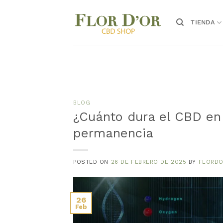
Saltar
al
TIENDA
contenido
BLOG
¿Cuánto dura el CBD en
permanencia
POSTED ON
26 DE FEBRERO DE 2025
BY
FLORD
26
Feb