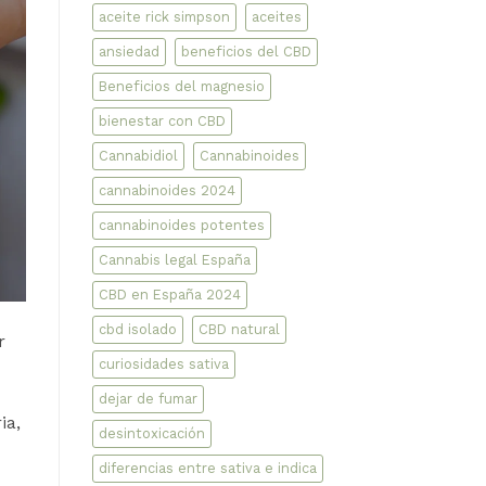
aceite rick simpson
aceites
ansiedad
beneficios del CBD
Beneficios del magnesio
bienestar con CBD
Cannabidiol
Cannabinoides
cannabinoides 2024
cannabinoides potentes
Cannabis legal España
CBD en España 2024
cbd isolado
CBD natural
r
curiosidades sativa
dejar de fumar
ia,
desintoxicación
diferencias entre sativa e indica