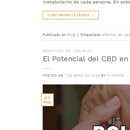
metabolismo de cada persona. En este
CONTINUAR LEYENDO
→
Publicado en
Blog
|
Etiquetado
efectos de can
BENEFICIOS DEL CBD
,
BLOG
El Potencial del CBD e
POSTED ON
7 DE MAYO DE 2024
BY
FLORDOR
07
May