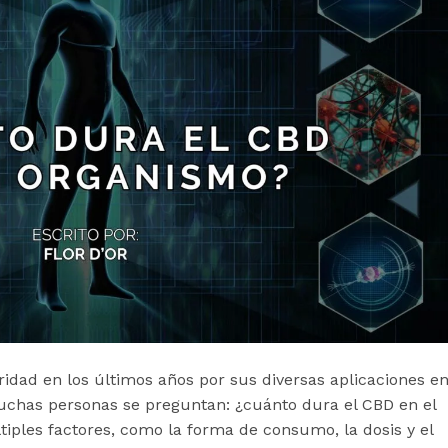
idad en los últimos años por sus diversas aplicaciones e
muchas personas se preguntan: ¿cuánto dura el CBD en el
iples factores, como la forma de consumo, la dosis y el