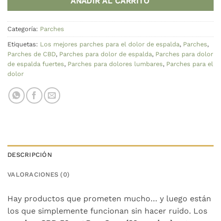
AÑADIR AL CARRITO
Categoría:
Parches
Etiquetas:
Los mejores parches para el dolor de espalda
,
Parches
,
Parches de CBD
,
Parches para dolor de espalda
,
Parches para dolor
de espalda fuertes
,
Parches para dolores lumbares
,
Parches para el
dolor
DESCRIPCIÓN
VALORACIONES (0)
Hay productos que prometen mucho… y luego están
los que simplemente funcionan sin hacer ruido. Los