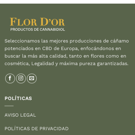
era:
es:
27,95 €.
19,95 €.
Seleccionamos las mejores producciones de cáñamo
potenciados en CBD de Europa, enfocándonos en
buscar la más alta calidad, tanto en flores como en
cosmética, Legalidad y máxima pureza garantizadas.
POLÍTICAS
AVISO LEGAL
POLÍTICAS DE PRIVACIDAD