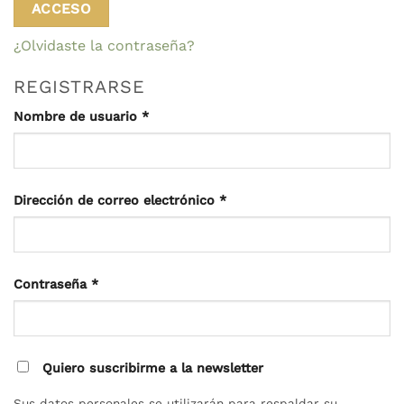
ACCESO
¿Olvidaste la contraseña?
REGISTRARSE
Obligatorio
Nombre de usuario
*
Obligatorio
Dirección de correo electrónico
*
Obligatorio
Contraseña
*
Quiero suscribirme a la newsletter
Sus datos personales se utilizarán para respaldar su