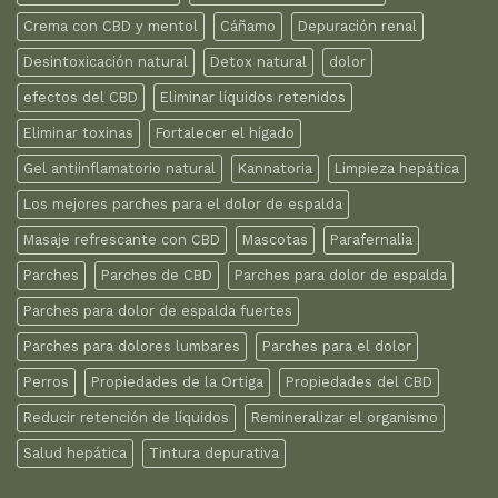
Crema con CBD y mentol
Cáñamo
Depuración renal
Desintoxicación natural
Detox natural
dolor
efectos del CBD
Eliminar líquidos retenidos
Eliminar toxinas
Fortalecer el hígado
Gel antiinflamatorio natural
Kannatoria
Limpieza hepática
Los mejores parches para el dolor de espalda
Masaje refrescante con CBD
Mascotas
Parafernalia
Parches
Parches de CBD
Parches para dolor de espalda
Parches para dolor de espalda fuertes
Parches para dolores lumbares
Parches para el dolor
Perros
Propiedades de la Ortiga
Propiedades del CBD
Reducir retención de líquidos
Remineralizar el organismo
Salud hepática
Tintura depurativa