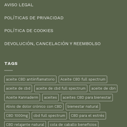
AVISO LEGAL
POLÍTICAS DE PRIVACIDAD
POLÍTICA DE COOKIES
DEVOLUCIÓN, CANCELACIÓN Y REEMBOLSO
TAGS
aceite CBD antiinflamatorio
Aceite CBD full spectrum
aceite de cbd
aceite de cbd full spectrum
aceite de cbn
Aceite Kannaderm
aceites
aceites CBD para bienestar
Alivio de dolor crónico con CBD
bienestar natural
CBD 1000mg
cbd full spectrum
CBD para el estrés
CBD relajante natural
cola de caballo beneficios