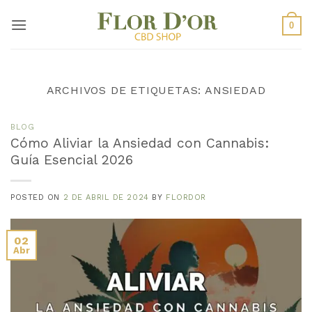
Saltar
al
0
contenido
ARCHIVOS DE ETIQUETAS:
ANSIEDAD
BLOG
Cómo Aliviar la Ansiedad con Cannabis:
Guía Esencial 2026
POSTED ON
2 DE ABRIL DE 2024
BY
FLORDOR
02
Abr