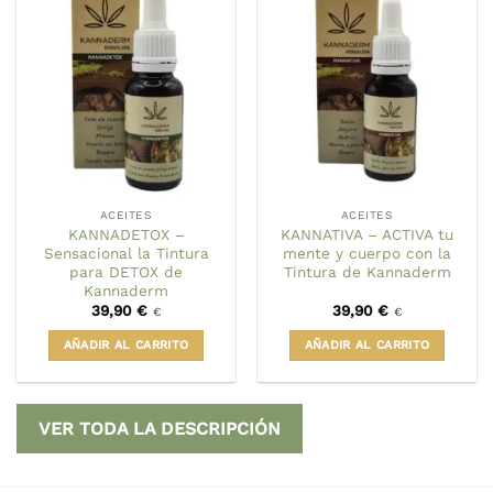
ACEITES
ACEITES
KANNADETOX –
KANNATIVA – ACTIVA tu
Sensacional la Tintura
mente y cuerpo con la
para DETOX de
Tintura de Kannaderm
Kannaderm
39,90
€
39,90
€
€
€
AÑADIR AL CARRITO
AÑADIR AL CARRITO
VER TODA LA DESCRIPCIÓN