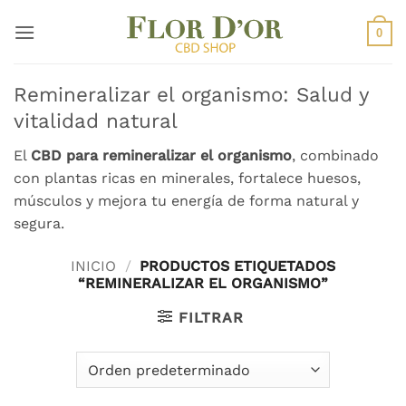
Saltar
al
0
contenido
Remineralizar el organismo: Salud y
vitalidad natural
El
CBD para remineralizar el organismo
, combinado
con plantas ricas en minerales, fortalece huesos,
músculos y mejora tu energía de forma natural y
segura.
INICIO
/
PRODUCTOS ETIQUETADOS
“REMINERALIZAR EL ORGANISMO”
FILTRAR