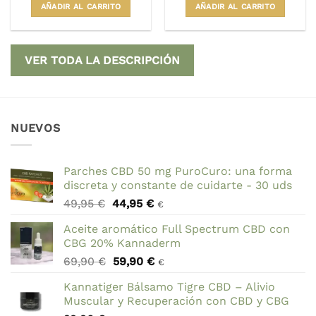
AÑADIR AL CARRITO
AÑADIR AL CARRITO
VER TODA LA DESCRIPCIÓN
NUEVOS
Parches CBD 50 mg PuroCuro: una forma
discreta y constante de cuidarte - 30 uds
El
El
49,95
€
44,95
€
€
precio
precio
Aceite aromático Full Spectrum CBD con
original
actual
CBG 20% Kannaderm
era:
es:
El
El
69,90
€
59,90
€
49,95 €.
44,95 €.
€
precio
precio
Kannatiger Bálsamo Tigre CBD – Alivio
original
actual
Muscular y Recuperación con CBD y CBG
era:
es: