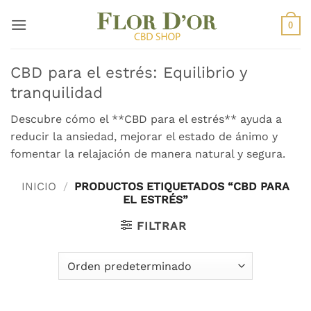
Saltar
al
0
contenido
CBD para el estrés: Equilibrio y
tranquilidad
Descubre cómo el **CBD para el estrés** ayuda a
reducir la ansiedad, mejorar el estado de ánimo y
fomentar la relajación de manera natural y segura.
INICIO
/
PRODUCTOS ETIQUETADOS “CBD PARA
EL ESTRÉS”
FILTRAR