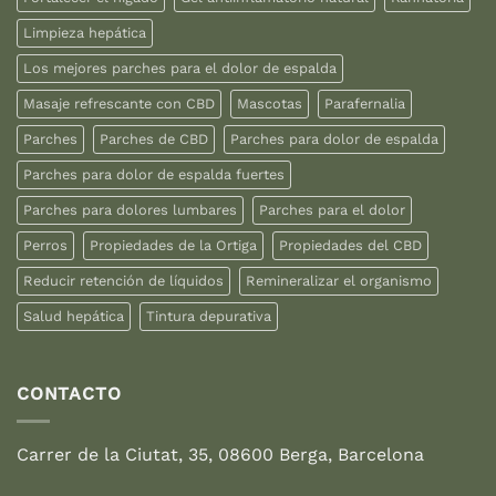
Limpieza hepática
Los mejores parches para el dolor de espalda
Masaje refrescante con CBD
Mascotas
Parafernalia
Parches
Parches de CBD
Parches para dolor de espalda
Parches para dolor de espalda fuertes
Parches para dolores lumbares
Parches para el dolor
Perros
Propiedades de la Ortiga
Propiedades del CBD
Reducir retención de líquidos
Remineralizar el organismo
Salud hepática
Tintura depurativa
CONTACTO
Carrer de la Ciutat, 35, 08600 Berga, Barcelona