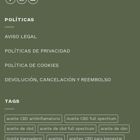
POLÍTICAS
AVISO LEGAL
POLÍTICAS DE PRIVACIDAD
POLÍTICA DE COOKIES
DEVOLUCIÓN, CANCELACIÓN Y REEMBOLSO
TAGS
aceite CBD antiinflamatorio
Aceite CBD full spectrum
aceite de cbd
aceite de cbd full spectrum
aceite de cbn
Aceite Kannaderm
aceites
aceites CBD para bienestar