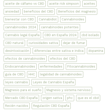
Aceites
aceite de cáñamo vs CBD
aceite rick simpson
aceites
con
evidencias
ansiedad
beneficios del CBD
Beneficios del magnesio
científicas
bienestar con CBD
Cannabidiol
Cannabinoides
cannabinoides 2024
cannabinoides potentes
Cannabis legal España
CBD en España 2024
cbd isolado
CBD natural
curiosidades sativa
dejar de fumar
desintoxicación
diferencias entre sativa e indica
dopamina
efectos de cannabinoides
efectos del CBD
Endocannabinoides
enfermedades
Fitocannabinoides
guía de CBD
HHC
legalidad de cannabinoides
leyes cannabis
Leyes de Cannabis España
Magnesio para el sueño
Magnesio y sistema nervioso
Mercado CBD España
origen sativa
phc
que es el cbd
Recién nacidos
Regulación CBD España