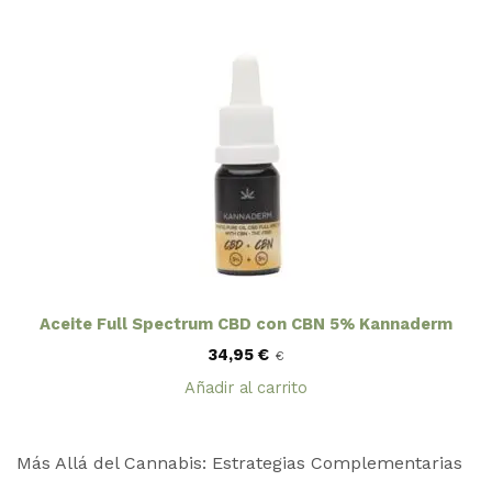
69,90 €.
59,90 €.
Aceite Full Spectrum CBD con CBN 5% Kannaderm
34,95
€
€
Añadir al carrito
Más Allá del Cannabis: Estrategias Complementarias