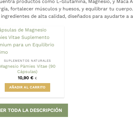
uentra productos como L-Glutamina, Magnesio, y Maca An
rgía, fortalecer músculos y huesos, y equilibrar tu cuerpo
 ingredientes de alta calidad, diseñados para ayudarte a 
SUPLEMENTOS NATURALES
Magnesio Pàmies Vitae (90
Cápsulas)
10,90
€
€
AÑADIR AL CARRITO
ER TODA LA DESCRIPCIÓN