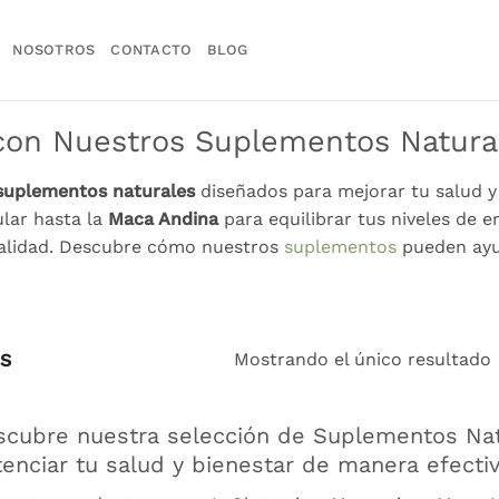
NOSOTROS
CONTACTO
BLOG
 con Nuestros Suplementos Natura
suplementos naturales
diseñados para mejorar tu salud y
lar hasta la
Maca Andina
para equilibrar tus niveles de 
calidad. Descubre cómo nuestros
suplementos
pueden ayu
Mostrando el único resultado
S
scubre nuestra selección de Suplementos Nat
enciar tu salud y bienestar de manera efectiv