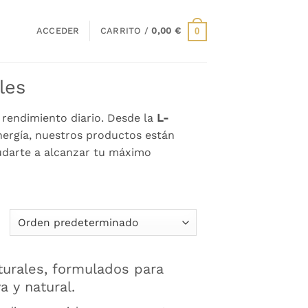
ACCEDER
CARRITO /
0,00
€
0
les
 rendimiento diario. Desde la
L-
energía, nuestros productos están
darte a alcanzar tu máximo
urales, formulados para
a y natural.