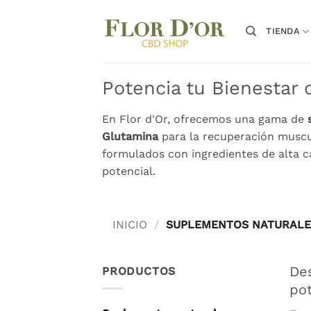
Saltar
al
TIENDA
contenido
Potencia tu Bienestar
En Flor d'Or, ofrecemos una gama de
Glutamina
para la recuperación muscu
formulados con ingredientes de alta 
potencial.
INICIO
/
SUPLEMENTOS NATURALE
De
PRODUCTOS
pot