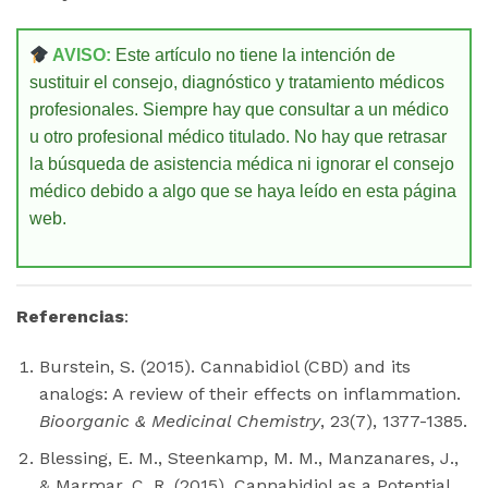
AVISO:
Este artículo no tiene la intención de
sustituir el consejo, diagnóstico y tratamiento médicos
profesionales. Siempre hay que consultar a un médico
u otro profesional médico titulado. No hay que retrasar
la búsqueda de asistencia médica ni ignorar el consejo
médico debido a algo que se haya leído en esta página
web.
Referencias
:
Burstein, S. (2015). Cannabidiol (CBD) and its
analogs: A review of their effects on inflammation.
Bioorganic & Medicinal Chemistry
, 23(7), 1377-1385.
Blessing, E. M., Steenkamp, M. M., Manzanares, J.,
& Marmar, C. R. (2015). Cannabidiol as a Potential