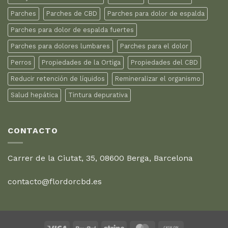
Parches
Parches de CBD
Parches para dolor de espalda
Parches para dolor de espalda fuertes
Parches para dolores lumbares
Parches para el dolor
Perros
Propiedades de la Ortiga
Propiedades del CBD
Reducir retención de líquidos
Remineralizar el organismo
Salud hepática
Tintura depurativa
CONTACTO
Carrer de la Ciutat, 35, 08600 Berga, Barcelona
contacto@flordorcbd.es
Visa
PayPal
Stripe
MasterCard
Cash