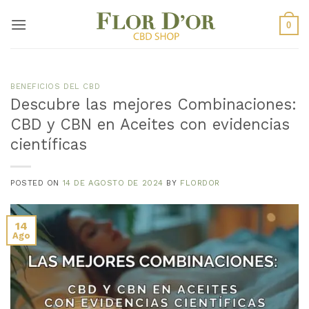
Saltar
al
0
contenido
BENEFICIOS DEL CBD
Descubre las mejores Combinaciones:
CBD y CBN en Aceites con evidencias
científicas
POSTED ON
14 DE AGOSTO DE 2024
BY
FLORDOR
14
Ago