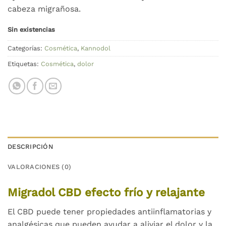
cabeza migrañosa.
Sin existencias
Categorías:
Cosmética
,
Kannodol
Etiquetas:
Cosmética
,
dolor
DESCRIPCIÓN
VALORACIONES (0)
Migradol CBD efecto frío y relajante
El CBD puede tener propiedades antiinflamatorias y
analgésicas que pueden ayudar a aliviar el dolor y la