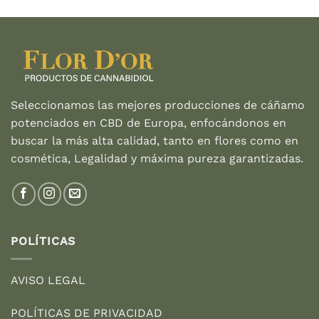
original
actual
era:
es:
27,95 €.
19,95 €.
Seleccionamos las mejores producciones de cáñamo
potenciados en CBD de Europa, enfocándonos en
buscar la más alta calidad, tanto en flores como en
cosmética, Legalidad y máxima pureza garantizadas.
POLÍTICAS
AVISO LEGAL
POLÍTICAS DE PRIVACIDAD