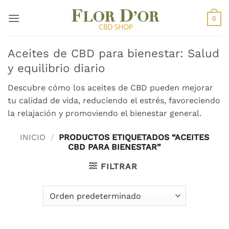
Saltar
al
0
contenido
Aceites de CBD para bienestar: Salud
y equilibrio diario
Descubre cómo los aceites de CBD pueden mejorar
tu calidad de vida, reduciendo el estrés, favoreciendo
la relajación y promoviendo el bienestar general.
INICIO
/
PRODUCTOS ETIQUETADOS “ACEITES
CBD PARA BIENESTAR”
FILTRAR