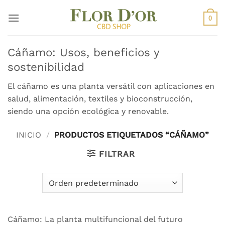
Saltar
al
0
contenido
Cáñamo: Usos, beneficios y
sostenibilidad
El cáñamo es una planta versátil con aplicaciones en
salud, alimentación, textiles y bioconstrucción,
siendo una opción ecológica y renovable.
INICIO
/
PRODUCTOS ETIQUETADOS “CÁÑAMO”
FILTRAR
Cáñamo: La planta multifuncional del futuro