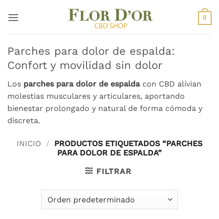
Saltar
al
0
contenido
Parches para dolor de espalda:
Confort y movilidad sin dolor
Los
parches para dolor de espalda
con CBD alivian
molestias musculares y articulares, aportando
bienestar prolongado y natural de forma cómoda y
discreta.
INICIO
/
PRODUCTOS ETIQUETADOS “PARCHES
PARA DOLOR DE ESPALDA”
FILTRAR