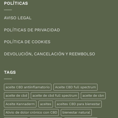
POLÍTICAS
AVISO LEGAL
POLÍTICAS DE PRIVACIDAD
POLÍTICA DE COOKIES
DEVOLUCIÓN, CANCELACIÓN Y REEMBOLSO
TAGS
aceite CBD antiinflamatorio
Aceite CBD full spectrum
aceite de cbd
aceite de cbd full spectrum
aceite de cbn
Aceite Kannaderm
aceites
aceites CBD para bienestar
Alivio de dolor crónico con CBD
bienestar natural