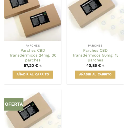
PARCHES
PARCHES
Parches CBD
Parches CBD
Transdérmicos 24mg. 30
Transdérmicos 50mg. 15
parches
parches
57,20
€
40,85
€
€
€
AÑADIR AL CARRITO
AÑADIR AL CARRITO
OFERTA