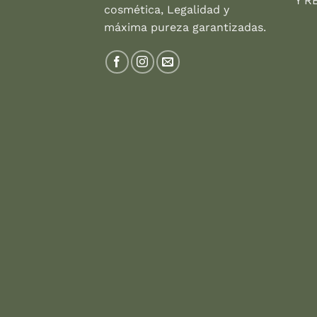
Y R
cosmética, Legalidad y
máxima pureza garantizadas.