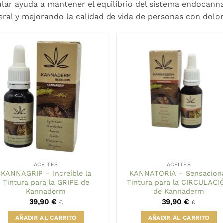
ular ayuda a mantener el equilibrio del sistema endocanna
eral y mejorando la calidad de vida de personas con dolor
ACEITES
ACEITES
KANNAGRIP – Increíble la
KANNATORIA – Sensacion
Tintura para la GRIPE de
Tintura para la CIRCULACI
Kannaderm
de Kannaderm
39,90
€
39,90
€
€
€
AÑADIR AL CARRITO
AÑADIR AL CARRITO