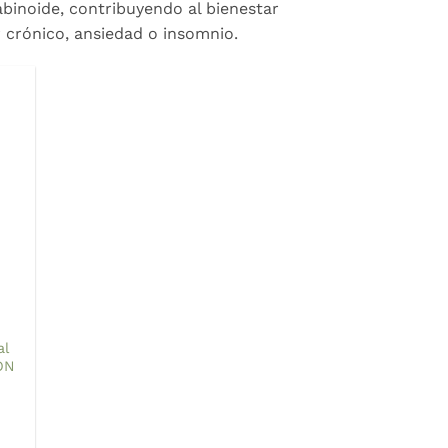
binoide, contribuyendo al bienestar
 crónico, ansiedad o insomnio.
al
ÓN