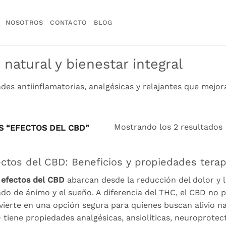
NOSOTROS
CONTACTO
BLOG
 natural y bienestar integral
es antiinflamatorias, analgésicas y relajantes que mejora
Mostrando los 2 resultados
 “EFECTOS DEL CBD”
ctos del CBD: Beneficios y propiedades terap
s
efectos del CBD
abarcan desde la reducción del dolor y l
ado de ánimo y el sueño. A diferencia del THC, el CBD no p
vierte en una opción segura para quienes buscan alivio n
 tiene propiedades analgésicas, ansiolíticas, neuroprotec