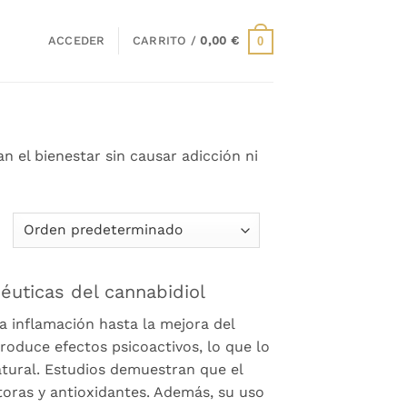
ACCEDER
CARRITO /
0,00
€
0
n el bienestar sin causar adicción ni
éuticas del cannabidiol
a inflamación hasta la mejora del
roduce efectos psicoactivos, lo que lo
atural. Estudios demuestran que el
toras y antioxidantes. Además, su uso