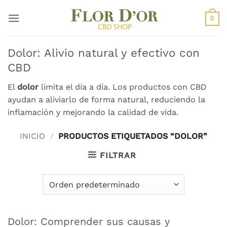
Saltar
al
0
contenido
Dolor: Alivio natural y efectivo con
CBD
El
dolor
limita el día a día. Los productos con CBD
ayudan a aliviarlo de forma natural, reduciendo la
inflamación y mejorando la calidad de vida.
INICIO
/
PRODUCTOS ETIQUETADOS “DOLOR”
FILTRAR
Dolor: Comprender sus causas y