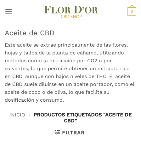
Saltar
al
0
contenido
Aceite de CBD
Este aceite se extrae principalmente de las flores,
hojas y tallos de la planta de cáñamo, utilizando
métodos como la extracción por CO2 o por
solventes, lo que permite obtener un extracto rico
en CBD, aunque con bajos niveles de THC. El aceite
de CBD suele diluirse en un aceite portador, como el
aceite de coco o de oliva, lo que facilita su
dosificación y consumo.
INICIO
/
PRODUCTOS ETIQUETADOS “ACEITE DE
CBD”
FILTRAR