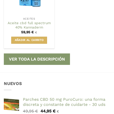
ACEITES
Aceite cbd full spectrum
40% Kannaderm
59,95
€
€
AÑADIR AL CARRITO
VER TODA LA DESCRIPCIÓN
NUEVOS
Parches CBD 50 mg PuroCuro: una forma
discreta y constante de cuidarte - 30 uds
El
El
49,95
€
44,95
€
€