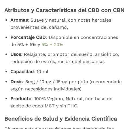
Atributos y Características del CBD con CBN
Aromas
: Suave y natural, con notas herbales
provenientes del cáñamo.
Porcentaje CBD
: Disponible en concentraciones
de 5% + 5% y
5% + 20%
.
Usos
: Relajante, promotor del sueño, ansiolítico,
reducción de estrés, mejora del descanso.
Capacidad
: 10 ml
Dosis
: 5mg / 10mg / 15mg por gota (recomendada
según necesidades individuales).
Producto
: 100% Vegano, Natural, con base de
aceite de coco MCT y sin THC.
Beneficios de Salud y Evidencia Científica
Diversos estudios y revisiones han destacado los