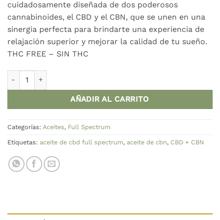
cuidadosamente diseñada de dos poderosos
cannabinoides, el CBD y el CBN, que se unen en una
sinergia perfecta para brindarte una experiencia de
relajación superior y mejorar la calidad de tu sueño.
THC FREE – SIN THC
Aceite Full Spectrum CBD con CBN 5% Kannaderm cantidad
AÑADIR AL CARRITO
Categorías:
Aceites
,
Full Spectrum
Etiquetas:
aceite de cbd full spectrum
,
aceite de cbn
,
CBD + CBN