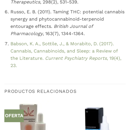
Therapeutics
, 298(2), 531-539.
Russo, E. B. (2011). Taming THC: potential cannabis
synergy and phytocannabinoid-terpenoid
entourage effects.
British Journal of
Pharmacology
, 163(7), 1344-1364.
Babson, K. A., Sottile, J., & Morabito, D. (2017).
Cannabis, Cannabinoids, and Sleep: a Review of
the Literature.
Current Psychiatry Reports
, 19(4),
23.
PRODUCTOS RELACIONADOS
OFERTA