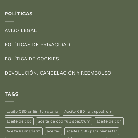
POLÍTICAS
AVISO LEGAL
POLÍTICAS DE PRIVACIDAD
POLÍTICA DE COOKIES
DEVOLUCIÓN, CANCELACIÓN Y REEMBOLSO
TAGS
aceite CBD antiinflamatorio
Aceite CBD full spectrum
aceite de cbd
aceite de cbd full spectrum
aceite de cbn
Aceite Kannaderm
aceites
aceites CBD para bienestar