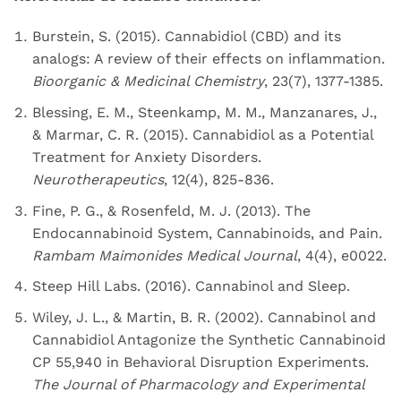
Burstein, S. (2015). Cannabidiol (CBD) and its
analogs: A review of their effects on inflammation.
Bioorganic & Medicinal Chemistry
, 23(7), 1377-1385.
Blessing, E. M., Steenkamp, M. M., Manzanares, J.,
& Marmar, C. R. (2015). Cannabidiol as a Potential
Treatment for Anxiety Disorders.
Neurotherapeutics
, 12(4), 825-836.
Fine, P. G., & Rosenfeld, M. J. (2013). The
Endocannabinoid System, Cannabinoids, and Pain.
Rambam Maimonides Medical Journal
, 4(4), e0022.
Steep Hill Labs. (2016). Cannabinol and Sleep.
Wiley, J. L., & Martin, B. R. (2002). Cannabinol and
Cannabidiol Antagonize the Synthetic Cannabinoid
CP 55,940 in Behavioral Disruption Experiments.
The Journal of Pharmacology and Experimental