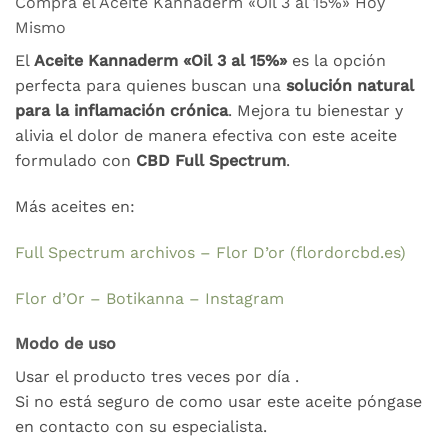
Compra el Aceite Kannaderm «Oil 3 al 15%» Hoy
Mismo
El
Aceite Kannaderm «Oil 3 al 15%»
es la opción
perfecta para quienes buscan una
solución natural
para la inflamación crónica
. Mejora tu bienestar y
alivia el dolor de manera efectiva con este aceite
formulado con
CBD Full Spectrum
.
Más aceites en:
Full Spectrum archivos – Flor D’or (flordorcbd.es)
Flor d’Or – Botikanna – Instagram
Modo de uso
Usar el producto tres veces por día .
Si no está seguro de como usar este aceite póngase
en contacto con su especialista.