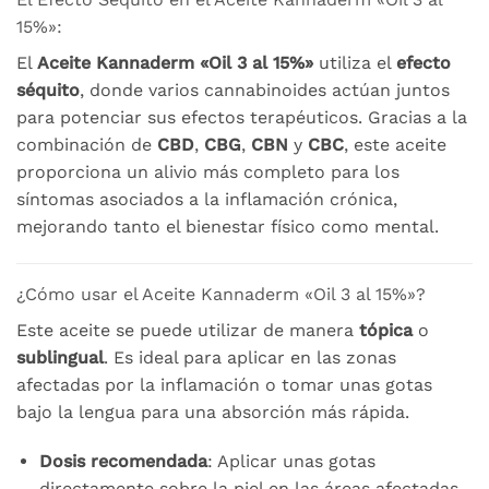
15%»:
El
Aceite Kannaderm «Oil 3 al 15%»
utiliza el
efecto
séquito
, donde varios cannabinoides actúan juntos
para potenciar sus efectos terapéuticos. Gracias a la
combinación de
CBD
,
CBG
,
CBN
y
CBC
, este aceite
proporciona un alivio más completo para los
síntomas asociados a la inflamación crónica,
mejorando tanto el bienestar físico como mental.
¿Cómo usar el Aceite Kannaderm «Oil 3 al 15%»?
Este aceite se puede utilizar de manera
tópica
o
sublingual
. Es ideal para aplicar en las zonas
afectadas por la inflamación o tomar unas gotas
bajo la lengua para una absorción más rápida.
Dosis recomendada
: Aplicar unas gotas
directamente sobre la piel en las áreas afectadas