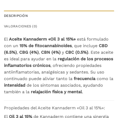
DESCRIPCIÓN
VALORACIONES (0)
El
Aceite Kannaderm «Oil 3 al 15%»
está formulado
con un
15% de fitocannabinoides
, que incluye
CBD
(6.5%)
,
CBG (4%)
,
CBN (4%)
y
CBC (0.5%)
. Este aceite
es ideal para ayudar en la
regulación de los procesos
inflamatorios crónicos
, ofreciendo propiedades
antiinflamatorias, analgésicas y sedantes. Su uso
continuado puede aliviar tanto la
frecuencia
como la
intensidad
de los síntomas asociados, ayudando
también a la
relajación física y mental
.
Propiedades del Aceite Kannaderm «Oil 3 al 15%»:
El
Oil 3 al 15%
de Kannaderm contiene una sinergia