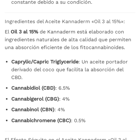
constante debido a su condición.
Ingredientes del Aceite Kannaderm «Oil 3 al 15%»:
El
Oil 3 al 15%
de Kannaderm está elaborado con
ingredientes naturales de alta calidad que permiten
una absorción eficiente de los fitocannabinoides.
Caprylic/Capric Triglyceride
: Un aceite portador
derivado del coco que facilita la absorción del
CBD.
Cannabidiol (CBD)
: 6.5%
Cannabigerol (CBG)
: 4%
Cannabinol (CBN)
: 4%
Cannabichromene (CBC)
: 0.5%
El Efecto Séquito en el Aceite Kannaderm «Oil 3 al