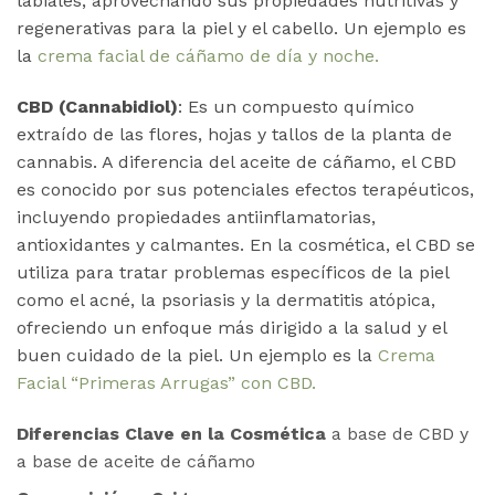
labiales, aprovechando sus propiedades nutritivas y
regenerativas para la piel y el cabello​
​. Un ejemplo es
la
crema facial de cáñamo de día y noche.
CBD (Cannabidiol)
: Es un compuesto químico
extraído de las flores, hojas y tallos de la planta de
cannabis. A diferencia del aceite de cáñamo, el CBD
es conocido por sus potenciales efectos terapéuticos,
incluyendo propiedades antiinflamatorias,
antioxidantes y calmantes. En la cosmética, el CBD se
utiliza para tratar problemas específicos de la piel
como el acné, la psoriasis y la dermatitis atópica,
ofreciendo un enfoque más dirigido a la salud y el
buen cuidado de la piel​
​. Un ejemplo es la
Crema
Facial “Primeras Arrugas” con CBD.
Diferencias Clave en la Cosmética
a base de CBD y
a base de aceite de cáñamo