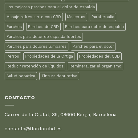
Los mejores parches para el dolor de espalda
Masaje refrescante con CBD
Mascotas
Parafernalia
Parches
Parches de CBD
Parches para dolor de espalda
Parches para dolor de espalda fuertes
Parches para dolores lumbares
Parches para el dolor
Perros
Propiedades de la Ortiga
Propiedades del CBD
Reducir retención de líquidos
Remineralizar el organismo
Salud hepática
Tintura depurativa
CONTACTO
Carrer de la Ciutat, 35, 08600 Berga, Barcelona
contacto@flordorcbd.es