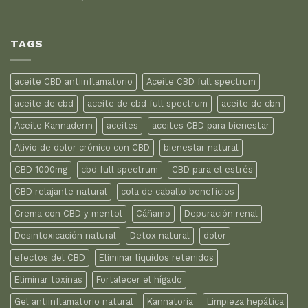
TAGS
aceite CBD antiinflamatorio
Aceite CBD full spectrum
aceite de cbd
aceite de cbd full spectrum
aceite de cbn
Aceite Kannaderm
aceites
aceites CBD para bienestar
Alivio de dolor crónico con CBD
bienestar natural
CBD 1000mg
cbd full spectrum
CBD para el estrés
CBD relajante natural
cola de caballo beneficios
Crema con CBD y mentol
Cáñamo
Depuración renal
Desintoxicación natural
Detox natural
dolor
efectos del CBD
Eliminar líquidos retenidos
Eliminar toxinas
Fortalecer el hígado
Gel antiinflamatorio natural
Kannatoria
Limpieza hepática