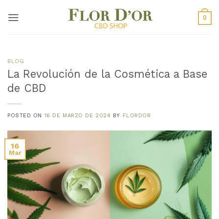
Saltar
al
0
contenido
BLOG
La Revolución de la Cosmética a Base
de CBD
POSTED ON
16 DE MARZO DE 2024
BY
FLORDOR
16
Mar