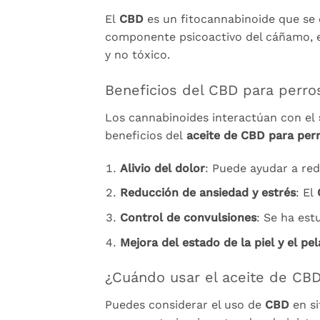
El
CBD
es un fitocannabinoide que se 
componente psicoactivo del cáñamo, 
y no tóxico.
Beneficios del CBD para perros
Los cannabinoides interactúan con el
beneficios del
aceite de CBD para per
Alivio del dolor
: Puede ayudar a red
Reducción de ansiedad y estrés
: El
Control de convulsiones
: Se ha est
Mejora del estado de la piel y el pel
¿Cuándo usar el aceite de CBD
Puedes considerar el uso de
CBD
en si