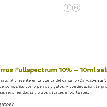
erros Fullspectrum 10% – 10ml s
natural presente en la planta del cáñamo (
Cannabis sativ
 de compañía, como perros y gatos. A continuación, te p
dosis recomendadas y otros detalles importantes:
gatos?