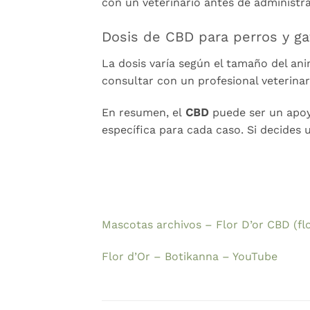
con un veterinario antes de administr
Dosis de CBD para perros y ga
La dosis varía según el tamaño del an
consultar con un profesional veterinar
En resumen, el
CBD
puede ser un apoy
específica para cada caso. Si decides 
Mascotas archivos – Flor D’or CBD (fl
Flor d’Or – Botikanna – YouTube