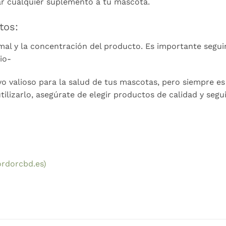
ar cualquier suplemento a tu mascota.
tos:
imal y la concentración del producto. Es importante segui
io-
o valioso para la salud de tus mascotas, pero siempre e
utilizarlo, asegúrate de elegir productos de calidad y seg
ordorcbd.es)