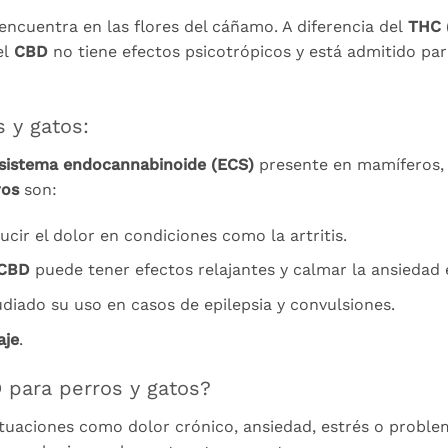
encuentra en las flores del cáñamo. A diferencia del
THC
el
CBD
no tiene efectos psicotrópicos y está admitido par
 y gatos:
sistema endocannabinoide (ECS)
presente en mamíferos, 
ros
son:
ucir el dolor en condiciones como la artritis.
CBD
puede tener efectos relajantes y calmar la ansiedad 
udiado su uso en casos de epilepsia y convulsiones.
aje
.
 para perros y gatos?
tuaciones como dolor crónico, ansiedad, estrés o proble