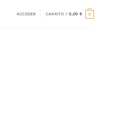
ACCEDER
CARRITO /
0,00
€
0