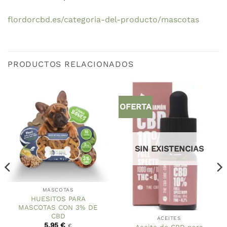
flordorcbd.es/categoria-del-producto/mascotas
PRODUCTOS RELACIONADOS
OFERTA
SIN EXISTENCIAS
MASCOTAS
HUESITOS PARA
MASCOTAS CON 3% DE
CBD
ACEITES
5,95
€
€
Aceite de CBD para