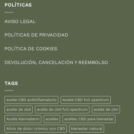
POLÍTICAS
AVISO LEGAL
POLÍTICAS DE PRIVACIDAD
POLÍTICA DE COOKIES
DEVOLUCIÓN, CANCELACIÓN Y REEMBOLSO
TAGS
aceite CBD antiinflamatorio
Aceite CBD full spectrum
aceite de cbd
aceite de cbd full spectrum
aceite de cbn
Aceite Kannaderm
aceites
aceites CBD para bienestar
Alivio de dolor crónico con CBD
bienestar natural