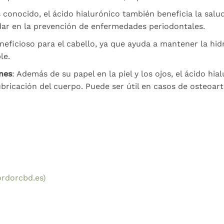
conocido, el ácido hialurónico también beneficia la salu
ar en la prevención de enfermedades periodontales.
neficioso para el cabello, ya que ayuda a mantener la hi
le.
ones
: Además de su papel en la piel y los ojos, el ácido 
ricación del cuerpo. Puede ser útil en casos de osteoartr
ordorcbd.es)