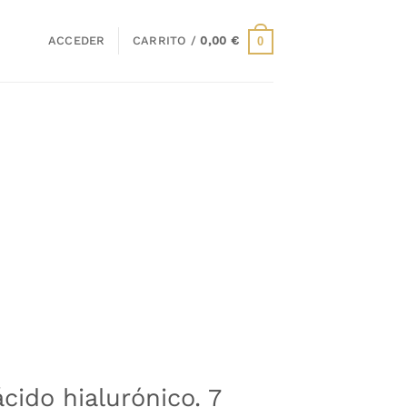
ACCEDER
CARRITO /
0,00
€
0
cido hialurónico. 7