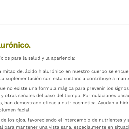
urónico.
cios para la salud y la apariencia:
a mitad del ácido hialurónico en nuestro cuerpo se encuen
a suplementación con esta sustancia contribuye a mantene
ue no existe una fórmula mágica para prevenir los signos
 otras señales del paso del tiempo. Formulaciones basad
s, han demostrado eficacia nutricosmética. Ayudan a hidr
olumen facial.
de los ojos, favoreciendo el intercambio de nutrientes y
al para mantener una vista sana, especialmente en situaci