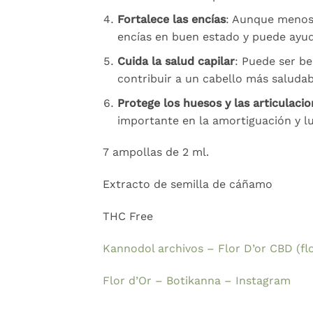
Fortalece las encías
: Aunque menos 
encías en buen estado y puede ayud
Cuida la salud capilar
: Puede ser be
contribuir a un cabello más saludab
Protege los huesos y las articulaci
importante en la amortiguación y lub
7 ampollas de 2 ml.
Extracto de semilla de cáñamo
THC Free
Kannodol archivos – Flor D’or CBD (fl
Flor d’Or – Botikanna – Instagram