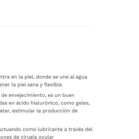
tra en la piel, donde se une al agua
r la piel sana y flexible.
 de envejecimiento, es un buen
as en ácido hialurónico, como geles,
atar, estimular la producción de
 actuando como lubricante a través del
ones de cirugía ocular