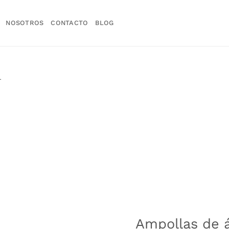
NOSOTROS
CONTACTO
BLOG
L
Ampollas de á