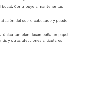
d bucal. Contribuye a mantener las
dratación del cuero cabelludo y puede
hialurónico también desempeña un papel
itis y otras afecciones articulares