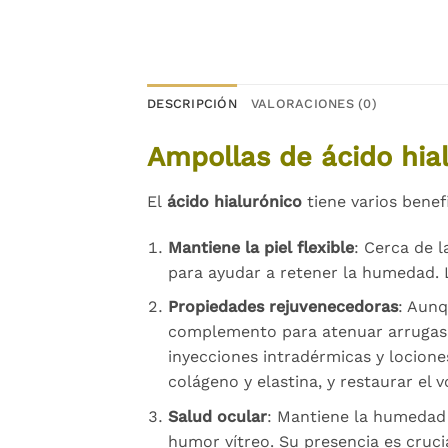
DESCRIPCIÓN
VALORACIONES (0)
Ampollas de ácido hial
El
ácido hialurónico
tiene varios benefi
Mantiene la piel flexible
: Cerca de l
para ayudar a retener la humedad. L
Propiedades rejuvenecedoras
: Aunq
complemento para atenuar arrugas y
inyecciones intradérmicas y locione
colágeno y elastina, y restaurar el v
Salud ocular
: Mantiene la humedad 
humor vítreo. Su presencia es cruci