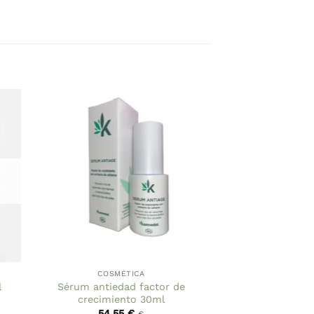
COSMÉTICA
Sérum antiedad factor de
l
crecimiento 30ml
54,55
€