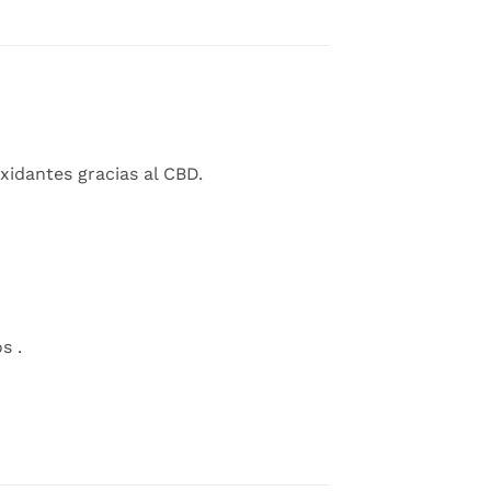
xidantes gracias al CBD.
s .