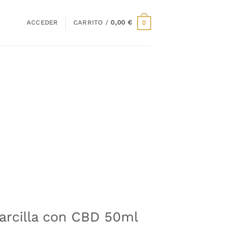
ACCEDER
CARRITO /
0,00
€
0
 arcilla con CBD 50ml