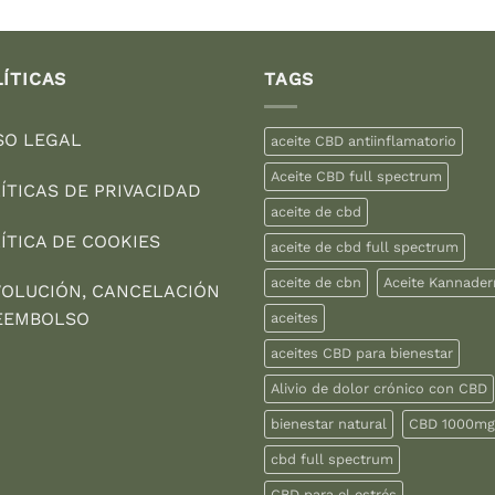
ÍTICAS
TAGS
SO LEGAL
aceite CBD antiinflamatorio
Aceite CBD full spectrum
ÍTICAS DE PRIVACIDAD
aceite de cbd
ÍTICA DE COOKIES
aceite de cbd full spectrum
aceite de cbn
Aceite Kannade
OLUCIÓN, CANCELACIÓN
EEMBOLSO
aceites
aceites CBD para bienestar
Alivio de dolor crónico con CBD
bienestar natural
CBD 1000mg
cbd full spectrum
CBD para el estrés