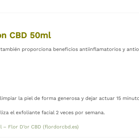
con CBD 50ml
e también proporciona beneficios antiinflamatorios y antio
impiar la piel de forma generosa y dejar actuar 15 minuto
liza el exfoliante facial 2 veces por semana.
 – Flor D’or CBD (flordorcbd.es)