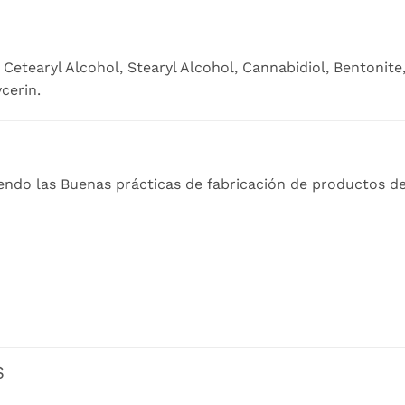
Cetearyl Alcohol, Stearyl Alcohol, Cannabidiol, Bentonit
cerin.
endo las Buenas prácticas de fabricación de productos d
S