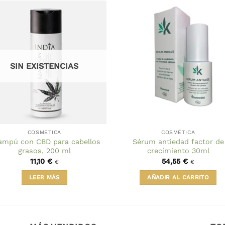
SIN EXISTENCIAS
COSMÉTICA
COSMÉTICA
ampú con CBD para cabellos
Sérum antiedad factor de
grasos, 200 ml
crecimiento 30ml
11,10
€
54,55
€
€
€
LEER MÁS
AÑADIR AL CARRITO