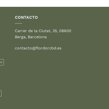
CONTACTO
Carrer de la Ciutat, 35, 08600
Berga, Barcelona
contacto@flordorcbd.es
rm