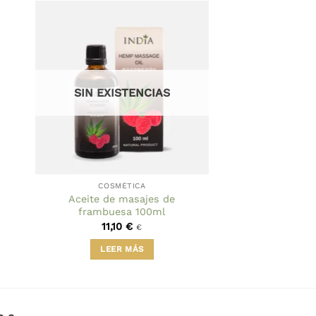
SIN EXISTENCIAS
COSMÉTICA
Aceite de masajes de
frambuesa 100ml
11,10
€
€
LEER MÁS