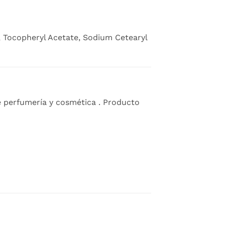
e, Tocopheryl Acetate, Sodium Cetearyl
e perfumería y cosmética . Producto