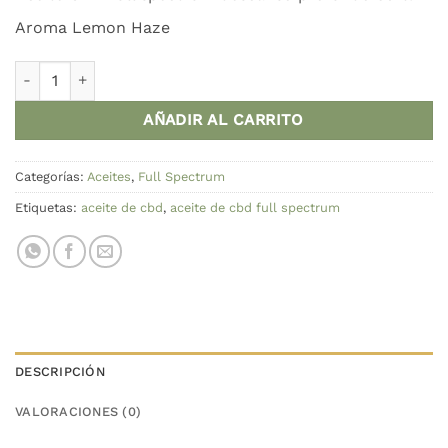
Aroma Lemon Haze
Aceite cbd full spectrum 30% Kannaderm cantidad
AÑADIR AL CARRITO
Categorías:
Aceites
,
Full Spectrum
Etiquetas:
aceite de cbd
,
aceite de cbd full spectrum
DESCRIPCIÓN
VALORACIONES (0)