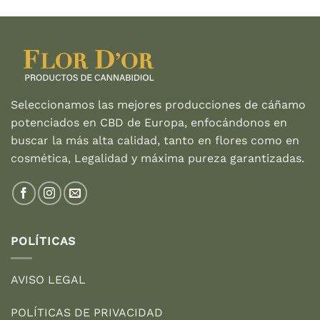
original
actual
era:
es:
27,95 €.
19,95 €.
Seleccionamos las mejores producciones de cáñamo
potenciados en CBD de Europa, enfocándonos en
buscar la más alta calidad, tanto en flores como en
cosmética, Legalidad y máxima pureza garantizadas.
POLÍTICAS
AVISO LEGAL
POLÍTICAS DE PRIVACIDAD