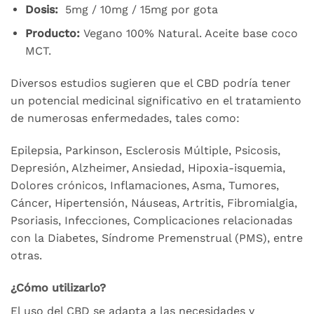
Dosis:
5mg / 10mg / 15mg por gota
Producto:
Vegano 100% Natural. Aceite base coco
MCT.
Diversos estudios sugieren que el CBD podría tener
un potencial medicinal significativo en el tratamiento
de numerosas enfermedades, tales como:
Epilepsia, Parkinson, Esclerosis Múltiple, Psicosis,
Depresión, Alzheimer, Ansiedad, Hipoxia-isquemia,
Dolores crónicos, Inflamaciones, Asma, Tumores,
Cáncer, Hipertensión, Náuseas, Artritis, Fibromialgia,
Psoriasis, Infecciones, Complicaciones relacionadas
con la Diabetes, Síndrome Premenstrual (PMS), entre
otras.
¿Cómo utilizarlo?
El uso del CBD se adapta a las necesidades y