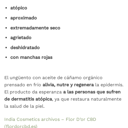
atópico
aproximado
extremadamente seco
agrietado
deshidratado
con manchas rojas
El ungüento con aceite de cáñamo orgánico
prensado en frío
alivia, nutre y regenera
la epidermis.
El producto da esperanza
a las personas que sufren
de dermatitis atópica
, ya que restaura naturalmente
la salud de la piel.
India Cosmetics archivos – Flor D’or CBD
(flordorcbd.es)