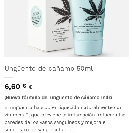
Ungüento de cáñamo 50ml
6,60
€
€
¡Nueva fórmula del ungüento de cáñamo India!
El ungüento ha sido enriquecido naturalmente con
vitamina E, que previene la inflamación, refuerza las
paredes de los vasos sanguíneos y mejora el
suministro de sangre a la piel.