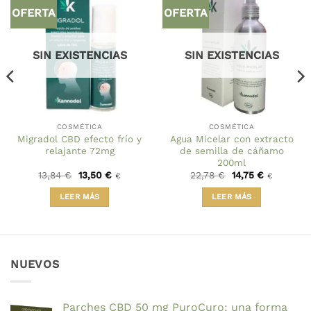
OFERTA
OFERTA
SIN EXISTENCIAS
SIN EXISTENCIAS
COSMÉTICA
COSMÉTICA
Migradol CBD efecto frío y
Agua Micelar con extracto
relajante 72mg
de semilla de cáñamo
200ml
El
El
El
El
13,84
€
13,50
€
22,78
€
14,75
€
€
€
precio
precio
precio
precio
original
actual
original
actual
LEER MÁS
LEER MÁS
era:
es:
era:
es:
13,84 €.
13,50 €.
22,78 €.
14,75 €.
NUEVOS
Parches CBD 50 mg PuroCuro: una forma