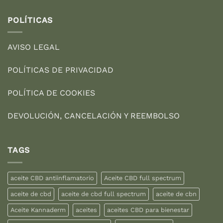
POLÍTICAS
AVISO LEGAL
POLÍTICAS DE PRIVACIDAD
POLÍTICA DE COOKIES
DEVOLUCIÓN, CANCELACIÓN Y REEMBOLSO
TAGS
aceite CBD antiinflamatorio
Aceite CBD full spectrum
aceite de cbd
aceite de cbd full spectrum
aceite de cbn
Aceite Kannaderm
aceites
aceites CBD para bienestar