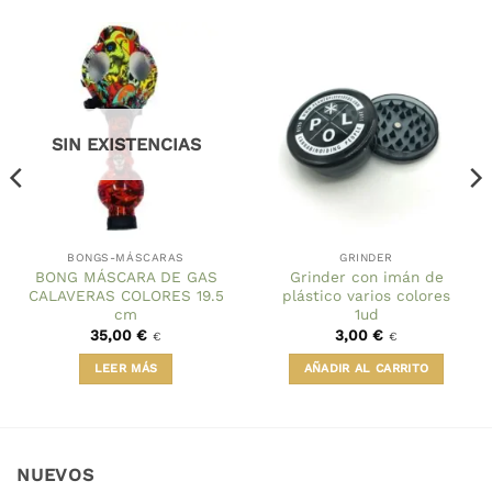
SIN EXISTENCIAS
BONGS-MÁSCARAS
GRINDER
BONG MÁSCARA DE GAS
Grinder con imán de
CALAVERAS COLORES 19.5
plástico varios colores
cm
1ud
35,00
€
3,00
€
€
€
LEER MÁS
AÑADIR AL CARRITO
NUEVOS